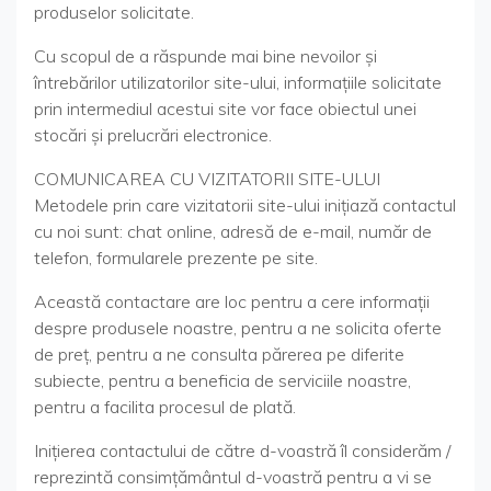
produselor solicitate.
Cu scopul de a răspunde mai bine nevoilor şi
întrebărilor utilizatorilor site-ului, informaţiile solicitate
prin intermediul acestui site vor face obiectul unei
stocări şi prelucrări electronice.
COMUNICAREA CU VIZITATORII SITE-ULUI
Metodele prin care vizitatorii site-ului inițiază contactul
cu noi sunt: chat online, adresă de e-mail, număr de
telefon, formularele prezente pe site.
Această contactare are loc pentru a cere informații
despre produsele noastre, pentru a ne solicita oferte
de preț, pentru a ne consulta părerea pe diferite
subiecte, pentru a beneficia de serviciile noastre,
pentru a facilita procesul de plată.
Inițierea contactului de către d-voastră îl considerăm /
reprezintă consimțământul d-voastră pentru a vi se