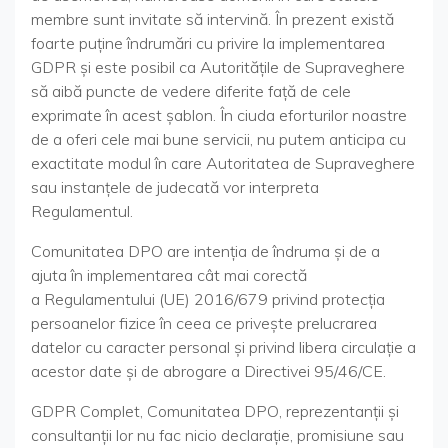
membre sunt invitate să intervină. În prezent există
foarte puține îndrumări cu privire la implementarea
GDPR și este posibil ca Autoritățile de Supraveghere
să aibă puncte de vedere diferite față de cele
exprimate în acest șablon. În ciuda eforturilor noastre
de a oferi cele mai bune servicii, nu putem anticipa cu
exactitate modul în care Autoritatea de Supraveghere
sau instanțele de judecată vor interpreta
Regulamentul.
Comunitatea DPO are intenția de îndruma și de a
ajuta în implementarea cât mai corectă
a Regulamentului (UE) 2016/679 privind protecția
persoanelor fizice în ceea ce privește prelucrarea
datelor cu caracter personal și privind libera circulație a
acestor date și de abrogare a Directivei 95/46/CE.
GDPR Complet, Comunitatea DPO, reprezentanții și
consultanții lor nu fac nicio declarație, promisiune sau