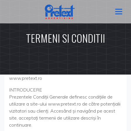
TERMENI SI CONDITII
Condiţii Generale pentru utilizarea site-ului
www.pretext.ro
INTRODUCERE
Prezentele Condiţii Generale definesc condiţiile de
utilizare a site-ului www.pretext.ro de către potenţialii
vizitatori sau clienţi. Accesând şi navigând pe acest
site, acceptaţi termenii de utilizare descrişi în
continuare.