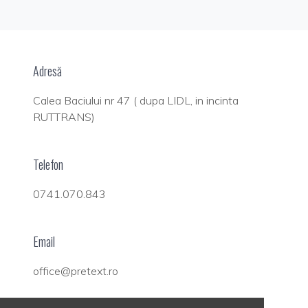
Adresă
Calea Baciului nr 47 ( dupa LIDL, in incinta
RUTTRANS)
Telefon
0741.070.843
Email
office@pretext.ro