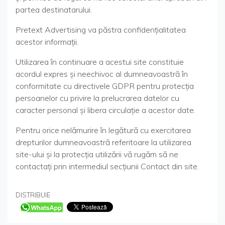
partea destinatarului.
Pretext Advertising va păstra confidenţialitatea
acestor informaţii.
Utilizarea în continuare a acestui site constituie
acordul expres şi neechivoc al dumneavoastră în
conformitate cu directivele GDPR pentru protecţia
persoanelor cu privire la prelucrarea datelor cu
caracter personal şi libera circulaţie a acestor date.
Pentru orice nelămurire în legătură cu exercitarea
drepturilor dumneavoastră referitoare la utilizarea
site-ului şi la protecţia utilizării vă rugăm să ne
contactaţi prin intermediul secţiunii Contact din site.
DISTRIBUIE