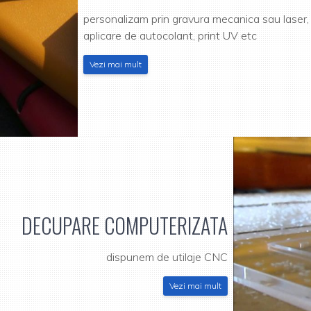
personalizam prin gravura mecanica sau laser,
aplicare de autocolant, print UV etc
Vezi mai mult
DECUPARE COMPUTERIZATA
dispunem de utilaje CNC
Vezi mai mult