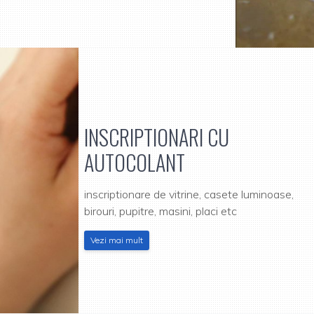
INSCRIPTIONARI CU
AUTOCOLANT
inscriptionare de vitrine, casete luminoase,
birouri, pupitre, masini, placi etc
Vezi mai mult