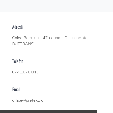
Adresă
Calea Baciului nr 47 ( dupa LIDL, in incinta
RUTTRANS)
Telefon
0741.070.843
Email
office@pretext.ro