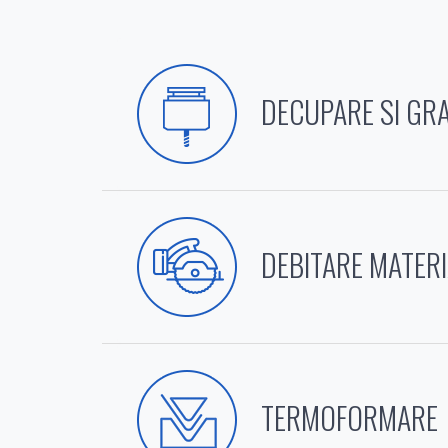
DECUPARE SI GR
DEBITARE MATER
TERMOFORMARE