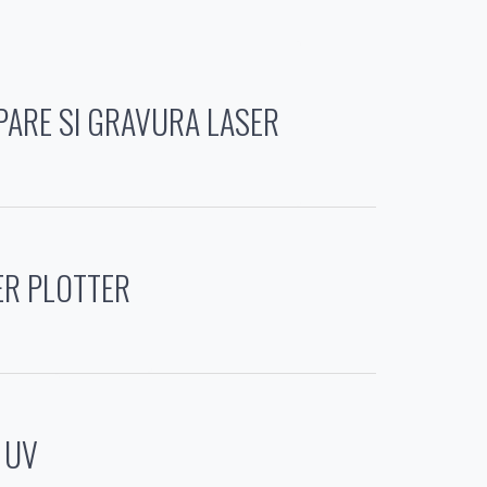
ARE SI GRAVURA LASER
ER PLOTTER
 UV