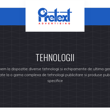
TEHNOLOGII
em la dispozitie diverse tehnologii si echipamente de ultima ge
te la o gama complexa de tehnologii publicitare si produse publ
specifice