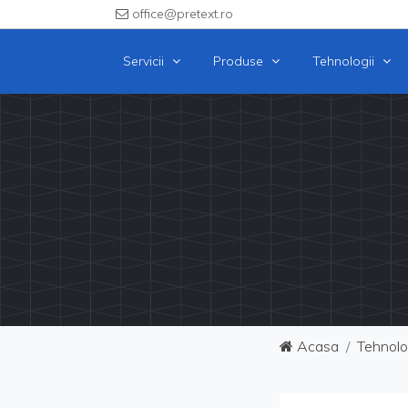
office@pretext.ro
Servicii
Produse
Tehnologii
Acasa
Tehnolo