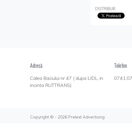
DISTRIBUIE
Adresă
Telefon
Calea Baciului nr 47 ( dupa LIDL, in
0741.0
incinta RUTTRANS)
Copyright © - 2026 Pretext Advertising