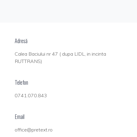
Adresă
Calea Baciului nr 47 ( dupa LIDL, in incinta
RUTTRANS)
Telefon
0741.070.843
Email
office@pretext.ro