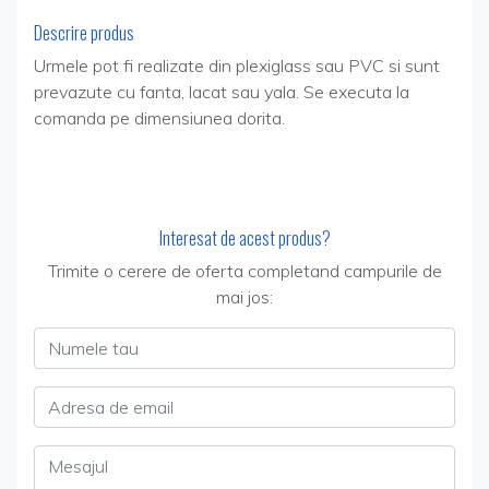
Descrire produs
Urmele pot fi realizate din plexiglass sau PVC si sunt
prevazute cu fanta, lacat sau yala. Se executa la
comanda pe dimensiunea dorita.
Interesat de acest produs?
Trimite o cerere de oferta completand campurile de
mai jos:
Numele tau
Adresa de email
Mesajul