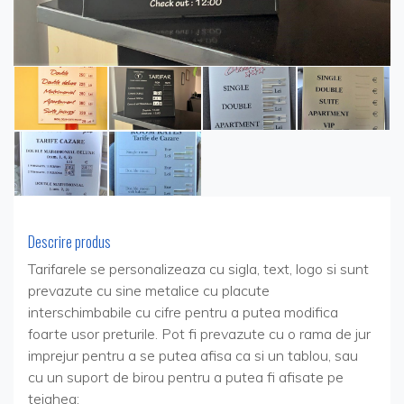
Descrire produs
Tarifarele se personalizeaza cu sigla, text, logo si sunt
prevazute cu sine metalice cu placute
interschimbabile cu cifre pentru a putea modifica
foarte usor preturile. Pot fi prevazute cu o rama de jur
imprejur pentru a se putea afisa ca si un tablou, sau
cu un suport de birou pentru a putea fi afisate pe
tejghea;