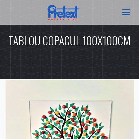
TABLOU COPACUL 100X100CM