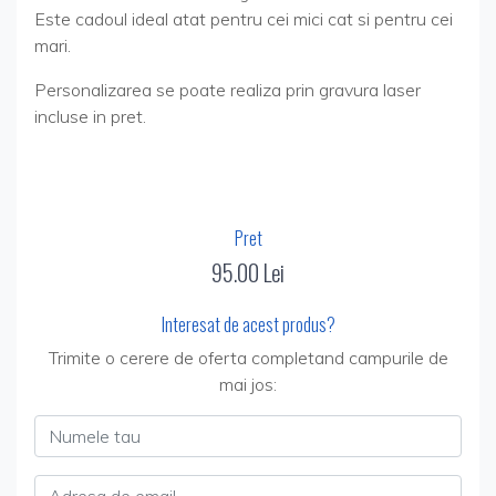
Este cadoul ideal atat pentru cei mici cat si pentru cei
mari.
Personalizarea se poate realiza prin gravura laser
incluse in pret.
Pret
95.00 Lei
Interesat de acest produs?
Trimite o cerere de oferta completand campurile de
mai jos:
Numele tau
Adresa de email