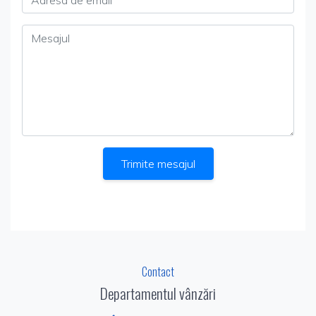
Mesajul
Trimite mesajul
Contact
Departamentul vânzări