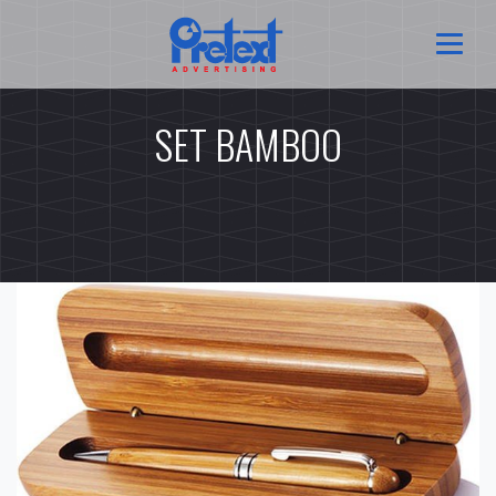
SET BAMBOO