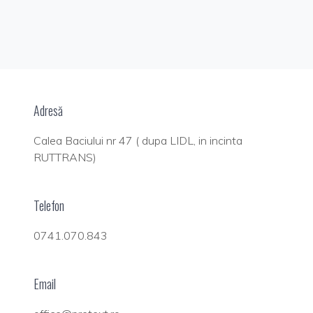
Adresă
Calea Baciului nr 47 ( dupa LIDL, in incinta
RUTTRANS)
Telefon
0741.070.843
Email