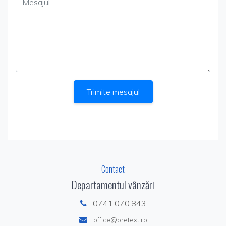
Trimite mesajul
Contact
Departamentul vânzări
0741.070.843
office@pretext.ro