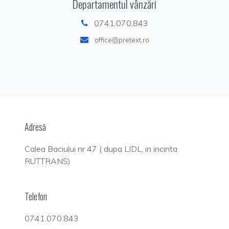
Departamentul vânzări
0741.070.843
office@pretext.ro
Adresă
Calea Baciului nr 47 ( dupa LIDL, in incinta
RUTTRANS)
Telefon
0741.070.843